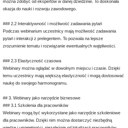
można zdobyć od ekspertów w danej dziedzinie. To doskonała
okazja do nauki i rozwoju zawodowego.
### 2.2 Interaktywność i możliwość zadawania pytań
Podczas webinarium uczestnicy mają możliwość zadawania
pytań i interakcji z prelegentem. To pozwala na lepsze
zrozumienie tematu i rozwiązanie ewentualnych wątpliwości.
### 2.3 Elastyczność czasowa
Webinary można oglądać w dowolnym miejscu i czasie. Dzięki
temu uczestnicy mają większą elastyczność i mogą dostosować
naukę do swojego harmonogramu.
## 3. Webinary jako narzędzie biznesowe
### 3.1 Szkolenia dla pracowników
Webinary mogą być wykorzystane jako narzędzie szkoleniowe
dla pracowników. Dzięki nim można dostarczyć niezbędną
wiedzę i umiejętności, niezależnie od lokalizacji pracowników.