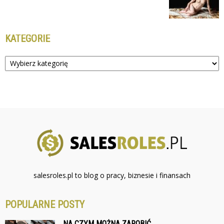
KATEGORIE
Kategorie
salesroles.pl to blog o pracy, biznesie i finansach
POPULARNE POSTY
NA CZYM MOŻNA ZAROBIĆ