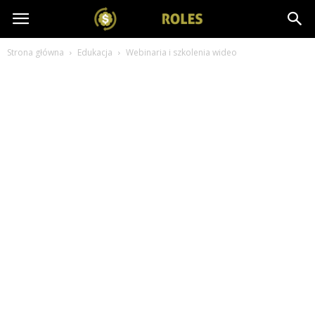
salesroles.pl
Strona główna
Edukacja
Webinaria i szkolenia wideo