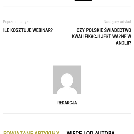
Poprzedni artykuł
Następny artykuł
ILE KOSZTUJE WEBINAR?
CZY POLSKIE ŚWIADECTWO
KWALIFIKACJI JEST WAŻNE W
ANGLII?
REDAKCJA
POWIĄZANE ARTYKUŁY
WIĘCEJ OD AUTORA