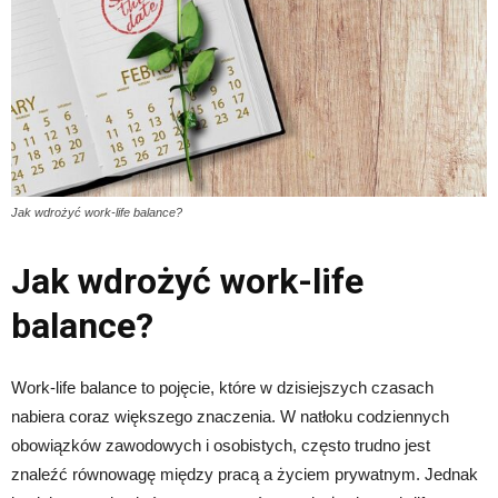
Jak wdrożyć work-life balance?
Jak wdrożyć work-life
balance?
Work-life balance to pojęcie, które w dzisiejszych czasach
nabiera coraz większego znaczenia. W natłoku codziennych
obowiązków zawodowych i osobistych, często trudno jest
znaleźć równowagę między pracą a życiem prywatnym. Jednak