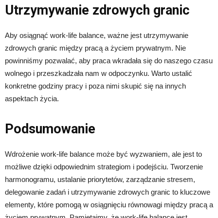
Utrzymywanie zdrowych granic
Aby osiągnąć work-life balance, ważne jest utrzymywanie
zdrowych granic między pracą a życiem prywatnym. Nie
powinniśmy pozwalać, aby praca wkradała się do naszego czasu
wolnego i przeszkadzała nam w odpoczynku. Warto ustalić
konkretne godziny pracy i poza nimi skupić się na innych
aspektach życia.
Podsumowanie
Wdrożenie work-life balance może być wyzwaniem, ale jest to
możliwe dzięki odpowiednim strategiom i podejściu. Tworzenie
harmonogramu, ustalanie priorytetów, zarządzanie stresem,
delegowanie zadań i utrzymywanie zdrowych granic to kluczowe
elementy, które pomogą w osiągnięciu równowagi między pracą a
życiem prywatnym. Pamiętajmy, że work-life balance jest