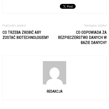
Poprzedni artykuł
Następny artykuł
CO TRZEBA ZROBIĆ ABY
CO ODPOWIADA ZA
ZOSTAĆ BIOTECHNOLOGIEM?
BEZPIECZEŃSTWO DANYCH W
BAZIE DANYCH?
REDAKCJA