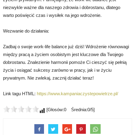
niezwykle ważne dla naszego zdrowia i dobrostanu, dlatego
warto poświęcić czas i wysiłek na jego wdrożenie.
Wezwanie do działania:
Zadbaj o swoje work-life balance już dziś! Wdrożenie równowagi
między pracą a życiem osobistym jest kluczowe dla Twojego
dobrostanu. Znalezienie harmonii pomoże Ci cieszyć się pełnią
życia i osiągać sukcesy zarówno w pracy, jak i w życiu
prywatnym. Nie zwlekaj, zacznij działać teraz!
Link tagu HTML:
https://www.kampaniaczystepowietrze.pl/
[Głosów:0 Średnia:0/5]