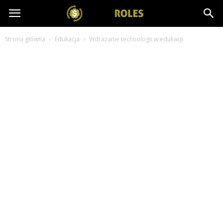
salesroles.pl
Strona główna
Edukacja
Wdrażanie technologii w edukacji