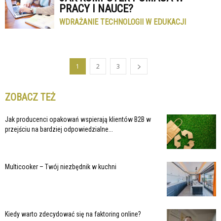
PRACY I NAUCE?
WDRAŻANIE TECHNOLOGII W EDUKACJI
1
2
3
ZOBACZ TEŻ
Jak producenci opakowań wspierają klientów B2B w
przejściu na bardziej odpowiedzialne...
Multicooker – Twój niezbędnik w kuchni
Kiedy warto zdecydować się na faktoring online?