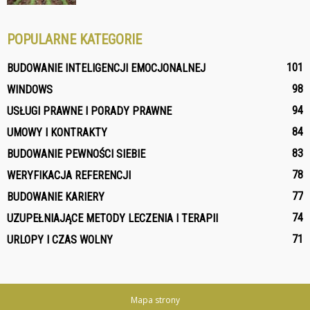
POPULARNE KATEGORIE
101
BUDOWANIE INTELIGENCJI EMOCJONALNEJ
98
WINDOWS
94
USŁUGI PRAWNE I PORADY PRAWNE
84
UMOWY I KONTRAKTY
83
BUDOWANIE PEWNOŚCI SIEBIE
78
WERYFIKACJA REFERENCJI
77
BUDOWANIE KARIERY
74
UZUPEŁNIAJĄCE METODY LECZENIA I TERAPII
71
URLOPY I CZAS WOLNY
Mapa strony