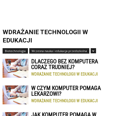
WDRAŻANIE TECHNOLOGII W
EDUKACJI
Biotechnologia
Wczesna nauka i edukacja przedszkolna
DLACZEGO BEZ KOMPUTERA
CORAZ TRUDNIEJ?
WDRAŻANIE TECHNOLOGII W EDUKACJI
W CZYM KOMPUTER POMAGA
LEKARZOWI?
WDRAŻANIE TECHNOLOGII W EDUKACJI
JAK KOMPUTER POMAGA W