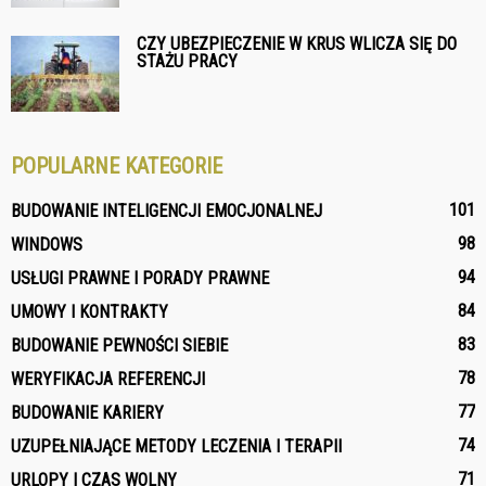
CZY UBEZPIECZENIE W KRUS WLICZA SIĘ DO
STAŻU PRACY
POPULARNE KATEGORIE
101
BUDOWANIE INTELIGENCJI EMOCJONALNEJ
98
WINDOWS
94
USŁUGI PRAWNE I PORADY PRAWNE
84
UMOWY I KONTRAKTY
83
BUDOWANIE PEWNOŚCI SIEBIE
78
WERYFIKACJA REFERENCJI
77
BUDOWANIE KARIERY
74
UZUPEŁNIAJĄCE METODY LECZENIA I TERAPII
71
URLOPY I CZAS WOLNY