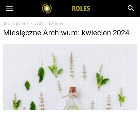
salesroles.pl
Strona główna
2024
kwiecień
Miesięczne Archiwum: kwiecień 2024