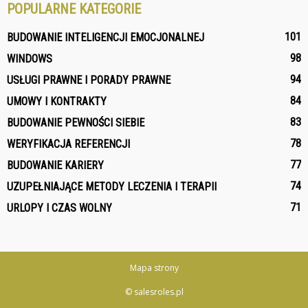
POPULARNE KATEGORIE
101
BUDOWANIE INTELIGENCJI EMOCJONALNEJ
98
WINDOWS
94
USŁUGI PRAWNE I PORADY PRAWNE
84
UMOWY I KONTRAKTY
83
BUDOWANIE PEWNOŚCI SIEBIE
78
WERYFIKACJA REFERENCJI
77
BUDOWANIE KARIERY
74
UZUPEŁNIAJĄCE METODY LECZENIA I TERAPII
71
URLOPY I CZAS WOLNY
Mapa strony
© salesroles.pl