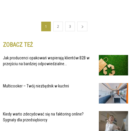
1
2
3
ZOBACZ TEŻ
Jak producenci opakowań wspierają klientów B2B w
przejściu na bardziej odpowiedzialne...
Multicooker – Twój niezbędnik w kuchni
Kiedy warto zdecydować się na faktoring online?
Sygnały dla przedsiębiorcy