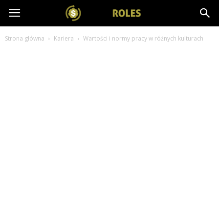
salesroles.pl
Strona główna
Kariera
Wartości i normy pracy w różnych kulturach