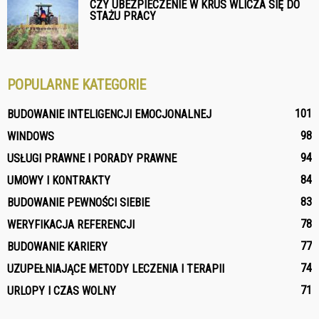
CZY UBEZPIECZENIE W KRUS WLICZA SIĘ DO
STAŻU PRACY
POPULARNE KATEGORIE
101
BUDOWANIE INTELIGENCJI EMOCJONALNEJ
98
WINDOWS
94
USŁUGI PRAWNE I PORADY PRAWNE
84
UMOWY I KONTRAKTY
83
BUDOWANIE PEWNOŚCI SIEBIE
78
WERYFIKACJA REFERENCJI
77
BUDOWANIE KARIERY
74
UZUPEŁNIAJĄCE METODY LECZENIA I TERAPII
71
URLOPY I CZAS WOLNY