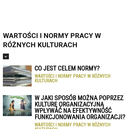
WARTOŚCI I NORMY PRACY W
RÓŻNYCH KULTURACH
CO JEST CELEM NORMY?
WARTOŚCI I NORMY PRACY W RÓŻNYCH
KULTURACH
W JAKI SPOSÓB MOŻNA POPRZEZ
KULTURĘ ORGANIZACYJNĄ
WPŁYWAĆ NA EFEKTYWNOŚĆ
FUNKCJONOWANIA ORGANIZACJI?
WARTOŚCI I NORMY PRACY W RÓŻNYCH