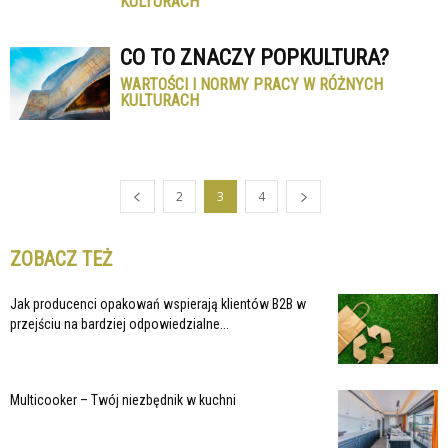
KULTURACH
CO TO ZNACZY POPKULTURA?
WARTOŚCI I NORMY PRACY W RÓŻNYCH
KULTURACH
2
3
4
ZOBACZ TEŻ
Jak producenci opakowań wspierają klientów B2B w
przejściu na bardziej odpowiedzialne...
Multicooker – Twój niezbędnik w kuchni